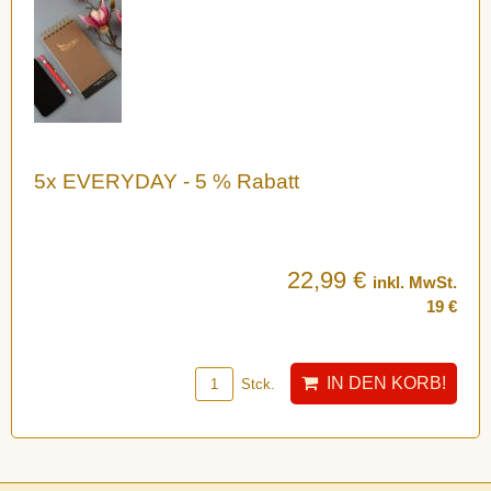
5x EVERYDAY - 5 % Rabatt
22,99 €
inkl. MwSt.
19 €
IN DEN KORB!
Stck.