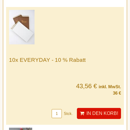
10x EVERYDAY - 10 % Rabatt
43,56 €
inkl. MwSt.
36 €
IN DEN KORB!
Stck.