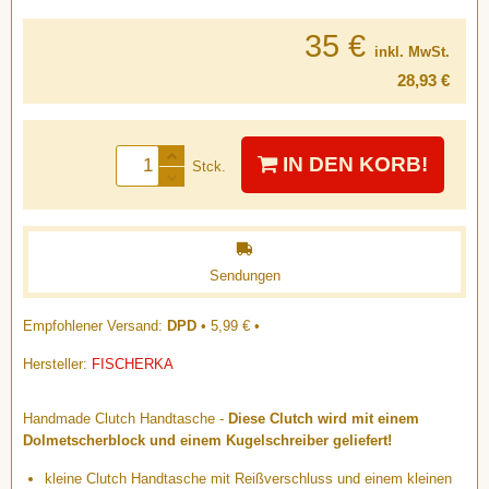
35 €
inkl. MwSt.
28,93 €
IN DEN KORB!
Stck.
Sendungen
DPD
•
5,99 €
•
Hersteller:
FISCHERKA
Handmade Clutch Handtasche -
Diese Clutch wird mit einem
Dolmetscherblock und einem Kugelschreiber geliefert!
kleine Clutch Handtasche mit Reißverschluss und einem kleinen