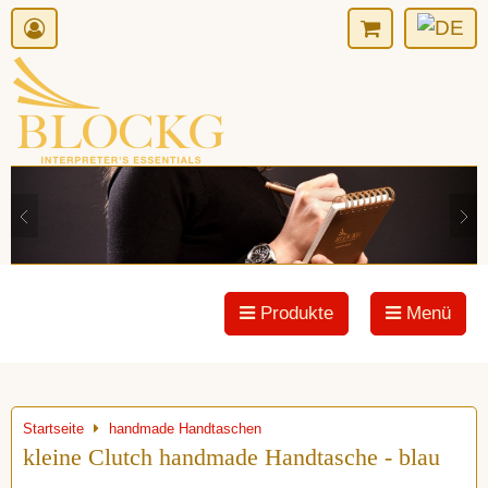
Produkte
Menü
Startseite
handmade Handtaschen
kleine Clutch handmade Handtasche - blau