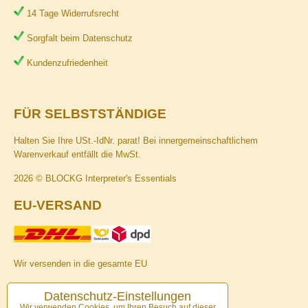
14 Tage Widerrufsrecht
Sorgfalt beim Datenschutz
Kundenzufriedenheit
FÜR SELBSTSTÄNDIGE
Halten Sie Ihre USt.-IdNr. parat! Bei innergemeinschaftlichem
Warenverkauf entfällt die MwSt.
2026 © BLOCKG Interpreter's Essentials
EU-VERSAND
Wir versenden in die gesamte EU
ZAHLUNGSARTEN
Datenschutz-Einstellungen
Wir verwenden Cookies, um Ihren Besuch auf dieser