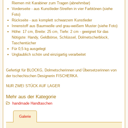
Riemen mit Karabiner zum Tragen (abnehmbar)
Vorderseite - aus Kunstleder-Streifen in vier Farbtönen (siehe
Foto)
Rückseite - aus komplett schwarzem Kunstleder
Innenstoff aus Baumwolle und grau-weißem Muster (siehe Foto)
Höhe: 17 cm, Breite: 25 cm, Tiefe: 2 cm - geeignet für das
Nötigste: Handy, Geldbörse, Schlüssel, Dolmetscherblock,
Taschentücher
Für 0,5 kg ausgelegt
Unglaublich schön und einzigartig verarbeitet
Gefertigt für BLOCKG, Dolmetscherinnen und Übersetzerinnen von
der tschechischen Designerin FISCHERKA.
NUR ZWEI STÜCK AUF LAGER
Mehr aus der Kategorie
handmade Handtaschen
Galerie