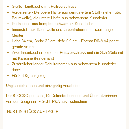
Große Handtasche mit Reißverschluss
Vorderseite - Die obere Hälfte aus gemustertem Stoff (siehe Foto,
Baumwolle), die untere Hälfte aus schwarzem Kunstleder
Rückseite - aus komplett schwarzem Kunstleder
Innenstoff aus Baumwolle und farbenfrohem mit Traumfänger-
Muster
Höhe 34 cm, Breite 32 cm, tiefe 6-9 cm - Format DINA A4 passt
gerade so rein
Zwei Innentaschen, eine mit Reißverschluss und ein Schlüßelband
mit Karabina (festgenäht)
Zusätzlicher langer Schulterriemen aus schwarzem Kunstleder
dabei
Für 2-3 Kg ausgelegt
Unglaublich schön und einzigartig verarbeitet
Für BLOCKG gemacht, für Dolmetscherinnen und Übersetzerinnen
von der Designerin FISCHERKA aus Tschechien.
NUR EIN STÜCK AUF LAGER